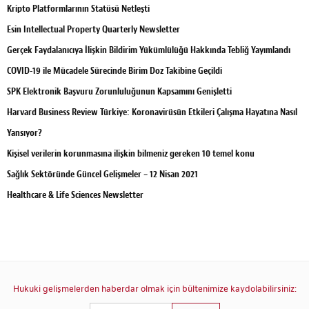
Kripto Platformlarının Statüsü Netleşti
Esin Intellectual Property Quarterly Newsletter
Gerçek Faydalanıcıya İlişkin Bildirim Yükümlülüğü Hakkında Tebliğ Yayımlandı
COVID-19 ile Mücadele Sürecinde Birim Doz Takibine Geçildi
SPK Elektronik Başvuru Zorunluluğunun Kapsamını Genişletti
Harvard Business Review Türkiye: Koronavirüsün Etkileri Çalışma Hayatına Nasıl
Yansıyor?
Kişisel verilerin korunmasına ilişkin bilmeniz gereken 10 temel konu
Sağlık Sektöründe Güncel Gelişmeler – 12 Nisan 2021
Healthcare & Life Sciences Newsletter
Hukuki gelişmelerden haberdar olmak için bültenimize kaydolabilirsiniz: