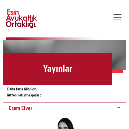
Toggl
navig
Yayınlar
Daha fazla bilgi için,
lütfen iletişime geçin :
Ecem Elver