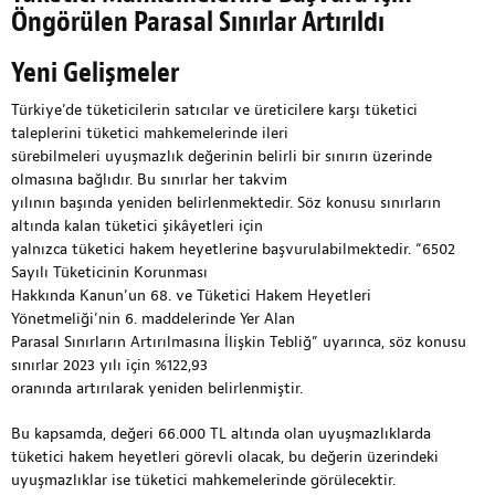
Öngörülen Parasal Sınırlar Artırıldı
Yeni Gelişmeler
Türkiye’de tüketicilerin satıcılar ve üreticilere karşı tüketici
taleplerini tüketici mahkemelerinde ileri
sürebilmeleri uyuşmazlık değerinin belirli bir sınırın üzerinde
olmasına bağlıdır. Bu sınırlar her takvim
yılının başında yeniden belirlenmektedir. Söz konusu sınırların
altında kalan tüketici şikâyetleri için
yalnızca tüketici hakem heyetlerine başvurulabilmektedir. “6502
Sayılı Tüketicinin Korunması
Hakkında Kanun’un 68. ve Tüketici Hakem Heyetleri
Yönetmeliği’nin 6. maddelerinde Yer Alan
Parasal Sınırların Artırılmasına İlişkin Tebliğ” uyarınca, söz konusu
sınırlar 2023 yılı için %122,93
oranında artırılarak yeniden belirlenmiştir.
Bu kapsamda, değeri 66.000 TL altında olan uyuşmazlıklarda
tüketici hakem heyetleri görevli olacak, bu değerin üzerindeki
uyuşmazlıklar ise tüketici mahkemelerinde görülecektir.