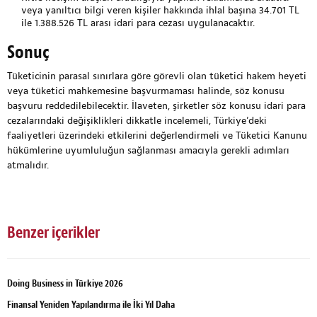
veya yanıltıcı bilgi veren kişiler hakkında ihlal başına 34.701 TL
ile 1.388.526 TL arası idari para cezası uygulanacaktır.
Sonuç
Tüketicinin parasal sınırlara göre görevli olan tüketici hakem heyeti
veya tüketici mahkemesine başvurmaması halinde, söz konusu
başvuru reddedilebilecektir. İlaveten, şirketler söz konusu idari para
cezalarındaki değişiklikleri dikkatle incelemeli, Türkiye’deki
faaliyetleri üzerindeki etkilerini değerlendirmeli ve Tüketici Kanunu
hükümlerine uyumluluğun sağlanması amacıyla gerekli adımları
atmalıdır.
Benzer içerikler
Doing Business in Türkiye 2026
Finansal Yeniden Yapılandırma ile İki Yıl Daha