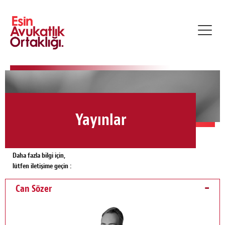
Toggl
navig
Yayınlar
Daha fazla bilgi için,
lütfen iletişime geçin :
Can Sözer