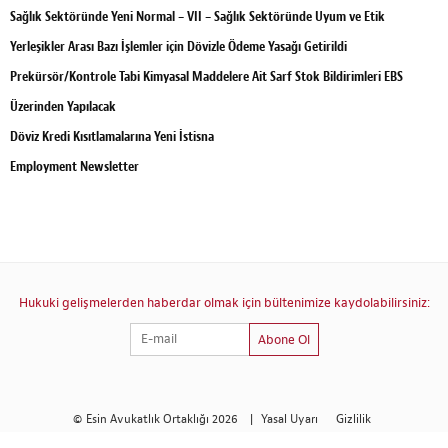
Sağlık Sektöründe Yeni Normal – VII – Sağlık Sektöründe Uyum ve Etik
Yerleşikler Arası Bazı İşlemler için Dövizle Ödeme Yasağı Getirildi
Prekürsör/Kontrole Tabi Kimyasal Maddelere Ait Sarf Stok Bildirimleri EBS
Üzerinden Yapılacak
Döviz Kredi Kısıtlamalarına Yeni İstisna
Employment Newsletter
Hukuki gelişmelerden haberdar olmak için bültenimize kaydolabilirsiniz:
Abone Ol
© Esin Avukatlık Ortaklığı 2026
|
Yasal Uyarı
Gizlilik