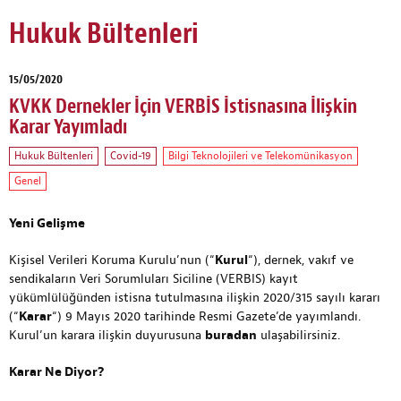
Hukuk Bültenleri
15/05/2020
KVKK Dernekler İçin VERBİS İstisnasına İlişkin
Karar Yayımladı
Hukuk Bültenleri
Covid-19
Bilgi Teknolojileri ve Telekomünikasyon
Genel
Yeni Gelişme
Kişisel Verileri Koruma Kurulu’nun (“
Kurul
“), dernek, vakıf ve
sendikaların Veri Sorumluları Siciline (VERBIS) kayıt
yükümlülüğünden istisna tutulmasına ilişkin 2020/315 sayılı kararı
(“
Karar
“) 9 Mayıs 2020 tarihinde Resmi Gazete’de yayımlandı.
Kurul’un karara ilişkin duyurusuna
buradan
ulaşabilirsiniz.
Karar Ne Diyor?