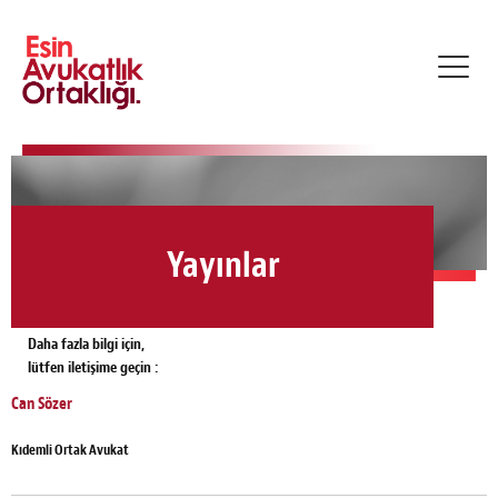
Toggl
navig
Yayınlar
Daha fazla bilgi için,
lütfen iletişime geçin :
Can Sözer
Kıdemli Ortak Avukat