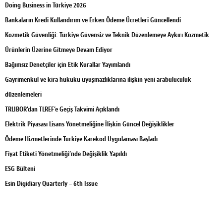
Doing Business in Türkiye 2026
Bankaların Kredi Kullandırım ve Erken Ödeme Ücretleri Güncellendi
Kozmetik Güvenliği: Türkiye Güvensiz ve Teknik Düzenlemeye Aykırı Kozmetik
Ürünlerin Üzerine Gitmeye Devam Ediyor
Bağımsız Denetçiler için Etik Kurallar Yayımlandı
Gayrimenkul ve kira hukuku uyuşmazlıklarına ilişkin yeni arabuluculuk
düzenlemeleri
TRLIBOR’dan TLREF’e Geçiş Takvimi Açıklandı
Elektrik Piyasası Lisans Yönetmeliğine İlişkin Güncel Değişiklikler
Ödeme Hizmetlerinde Türkiye Karekod Uygulaması Başladı
Fiyat Etiketi Yönetmeliği’nde Değişiklik Yapıldı
ESG Bülteni
Esin Digidiary Quarterly – 6th Issue