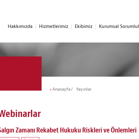
Hakkımızda
Hizmetlerimiz
Ekibimiz
Kurumsal Sorumlu
Anasayfa
Yayınlar
Webinarlar
Salgın Zamanı Rekabet Hukuku Riskleri ve Önlemleri