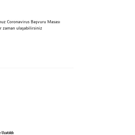
muz Coronavirus Başvuru Masası
 zaman ulaşabilirsiniz
 Uzatıldı