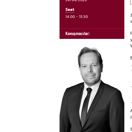
24/04/2020
Saat
14:00 - 15:30
Konuşmacılar:
i