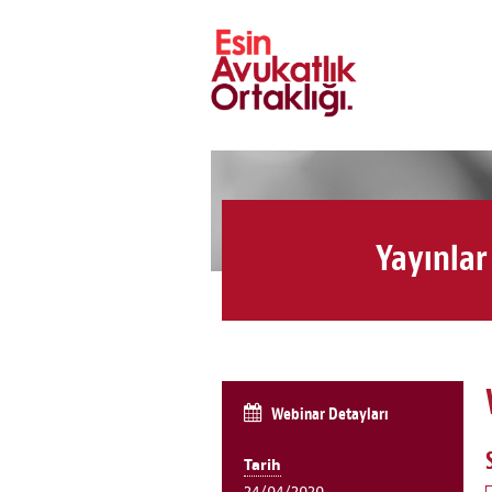
Yayınlar
Webinar Detayları
Tarih