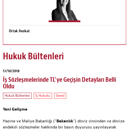
Ortak Avukat
Hukuk Bültenleri
17/10/2018
İş Sözleşmelerinde TL’ye Geçişin Detayları Belli
Oldu
Hukuk Bültenleri
İş Hukuku
Genel
Yeni Gelişme
Hazine ve Maliye Bakanlığı (“
Bakanlık
”) döviz cinsinden ve dövize
endeksli sözleşmeler hakkında bir basın duyurusu yayınlayarak