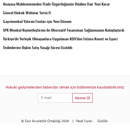
Anayasa Mahkemesinden İfade Özgürlüğünün İhlaline Dair Yeni Karar
Güncel Hukuk Webinar Serisi II
Gayrimenkul Yatırım Fonları için Yeni Dönem
SPK Menkul Kıymetleştirme ile Alternatif Finansman Sağlanmasını Kolaylaştırdı
Türkiye’de Yerleşik Olmayanlara Uygulanan KDV’den İstisna Konut ve İşyeri
Teslimlerine İlişkin Satış Yasağı Süresi Uzatıldı
Hukuki gelişmelerden haberdar olmak için bültenimize kaydolabilirsiniz:
Abone Ol
© Esin Avukatlık Ortaklığı 2026
|
Yasal Uyarı
Gizlilik