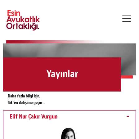
Toggl
navig
Yayınlar
Daha fazla bilgi için,
lütfen iletişime geçin :
Elif Nur Çakır Vurgun