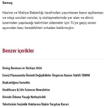
Sonuç
Hazine ve Maliye Bakanlığı tarafından yayınlanan basın açıklaması
ve sıkça sorulan sorular, iş sözleşmelerinde yer alan ve döviz
üzerinden yapılacağı belirtilen ödemeler için TL’ye geçiş süreci
açısından bazı tereddütleri ortadan kaldırmıştır.
Benzer içerikler
Doing Business in Türkiye 2026
Enerji Piyasasında Önemli Değişiklikler Öngören Kanun Teklifi TBMM
Başkanlığına Sunuldu
Healthcare & Life Sciences Newsletter
Dövizle Ödeme Yasağı Netleştirildi
Tüketicinin Seçimlik Haklarına İlişkin Yargıtay Kararı