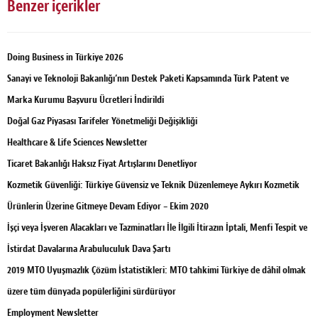
Benzer içerikler
Doing Business in Türkiye 2026
Sanayi ve Teknoloji Bakanlığı’nın Destek Paketi Kapsamında Türk Patent ve
Marka Kurumu Başvuru Ücretleri İndirildi
Doğal Gaz Piyasası Tarifeler Yönetmeliği Değişikliği
Healthcare & Life Sciences Newsletter
Ticaret Bakanlığı Haksız Fiyat Artışlarını Denetliyor
Kozmetik Güvenliği: Türkiye Güvensiz ve Teknik Düzenlemeye Aykırı Kozmetik
Ürünlerin Üzerine Gitmeye Devam Ediyor – Ekim 2020
İşçi veya İşveren Alacakları ve Tazminatları İle İlgili İtirazın İptali, Menfi Tespit ve
İstirdat Davalarına Arabuluculuk Dava Şartı
2019 MTO Uyuşmazlık Çözüm İstatistikleri: MTO tahkimi Türkiye de dâhil olmak
üzere tüm dünyada popülerliğini sürdürüyor
Employment Newsletter