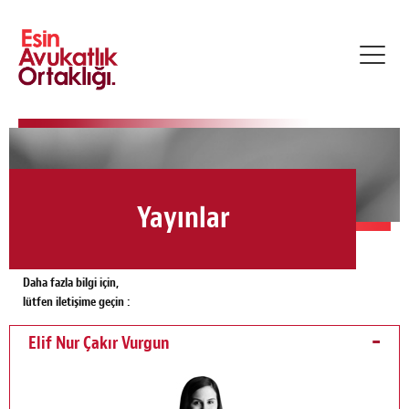
Toggl
navig
Yayınlar
Daha fazla bilgi için,
lütfen iletişime geçin :
Elif Nur Çakır Vurgun