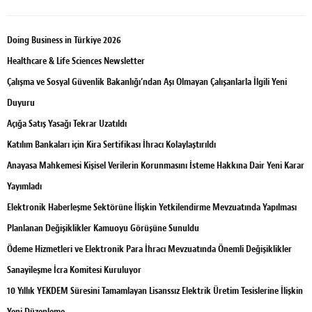
Doing Business in Türkiye 2026
Healthcare & Life Sciences Newsletter
Çalışma ve Sosyal Güvenlik Bakanlığı’ndan Aşı Olmayan Çalışanlarla İlgili Yeni
Duyuru
Açığa Satış Yasağı Tekrar Uzatıldı
Katılım Bankaları için Kira Sertifikası İhracı Kolaylaştırıldı
Anayasa Mahkemesi Kişisel Verilerin Korunmasını İsteme Hakkına Dair Yeni Karar
Yayımladı
Elektronik Haberleşme Sektörüne İlişkin Yetkilendirme Mevzuatında Yapılması
Planlanan Değişiklikler Kamuoyu Görüşüne Sunuldu
Ödeme Hizmetleri ve Elektronik Para İhracı Mevzuatında Önemli Değişiklikler
Sanayileşme İcra Komitesi Kuruluyor
10 Yıllık YEKDEM Süresini Tamamlayan Lisanssız Elektrik Üretim Tesislerine İlişkin
Yeni Düzenleme