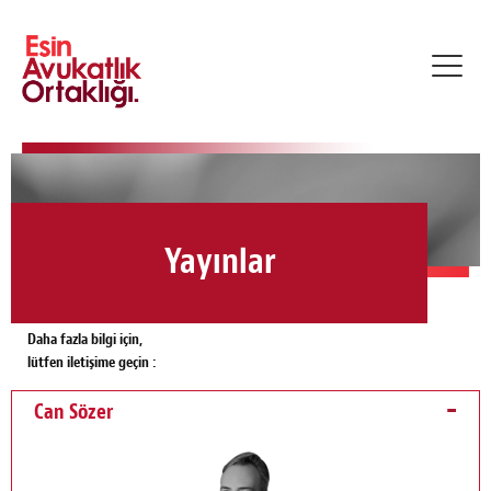
Toggl
navig
Yayınlar
Daha fazla bilgi için,
lütfen iletişime geçin :
Can Sözer