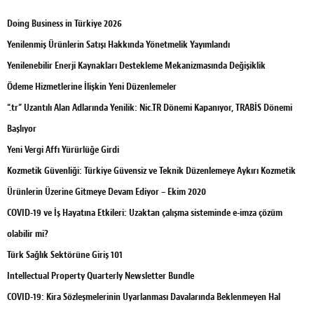
Doing Business in Türkiye 2026
Yenilenmiş Ürünlerin Satışı Hakkında Yönetmelik Yayımlandı
Yenilenebilir Enerji Kaynakları Destekleme Mekanizmasında Değişiklik
Ödeme Hizmetlerine İlişkin Yeni Düzenlemeler
“.tr” Uzantılı Alan Adlarında Yenilik: Nic.TR Dönemi Kapanıyor, TRABİS Dönemi
Başlıyor
Yeni Vergi Affı Yürürlüğe Girdi
Kozmetik Güvenliği: Türkiye Güvensiz ve Teknik Düzenlemeye Aykırı Kozmetik
Ürünlerin Üzerine Gitmeye Devam Ediyor – Ekim 2020
COVID-19 ve İş Hayatına Etkileri: Uzaktan çalışma sisteminde e-imza çözüm
olabilir mi?
Türk Sağlık Sektörüne Giriş 101
Intellectual Property Quarterly Newsletter Bundle
COVID-19: Kira Sözleşmelerinin Uyarlanması Davalarında Beklenmeyen Hal