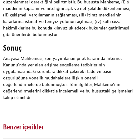
düzenlenmesi gerektiğini belirtmiştir. Bu hususta Mahkeme, (i) 9.
maddenin kapsamı ve niteliğini açık ve net şekilde düzenlenmesi,
(ii) çekişmeli yargılamanın sağlanması, (iii) itiraz mercilerinin
kararlarına istinaf ve temyiz yolunun açılması, (iv) sulh ceza
hakimliklerine bu konuda kılavuzluk edecek hükümler getirilmesi
gibi önerilerde bulunmuştur.
Sonuç
Anayasa Mahkemesi, son yayımlanan pilot kararında İnternet
Kanunu’nda yer alan erişime engelleme tedbirlerinin
uygulamasındaki sorunlara dikkat çekerek ifade ve basın
özgürlüğüne yönelik müdahalelere ilişkin önemli
değerlendirmelerde bulunmuştur. Tüm ilgililer, Mahkeme’nin
değerlendirmelerini dikkatle incelemeli ve bu husustaki gelişmeleri
takip etmelidir.
Benzer içerikler