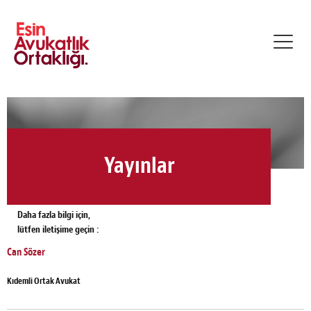
Toggl
navig
Yayınlar
Daha fazla bilgi için,
lütfen iletişime geçin :
Can Sözer
Kıdemli Ortak Avukat