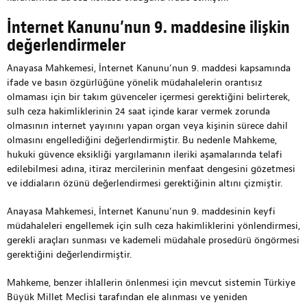
İnternet Kanunu’nun 9. maddesine ilişkin
değerlendirmeler
Anayasa Mahkemesi, İnternet Kanunu’nun 9. maddesi kapsamında
ifade ve basın özgürlüğüne yönelik müdahalelerin orantısız
olmaması için bir takım güvenceler içermesi gerektiğini belirterek,
sulh ceza hakimliklerinin 24 saat içinde karar vermek zorunda
olmasının internet yayınını yapan organ veya kişinin sürece dahil
olmasını engellediğini değerlendirmiştir. Bu nedenle Mahkeme,
hukuki güvence eksikliği yargılamanın ileriki aşamalarında telafi
edilebilmesi adına, itiraz mercilerinin menfaat dengesini gözetmesi
ve iddiaların özünü değerlendirmesi gerektiğinin altını çizmiştir.
Anayasa Mahkemesi, İnternet Kanunu’nun 9. maddesinin keyfi
müdahaleleri engellemek için sulh ceza hakimliklerini yönlendirmesi,
gerekli araçları sunması ve kademeli müdahale prosedürü öngörmesi
gerektiğini değerlendirmiştir.
Mahkeme, benzer ihlallerin önlenmesi için mevcut sistemin Türkiye
Büyük Millet Meclisi tarafından ele alınması ve yeniden