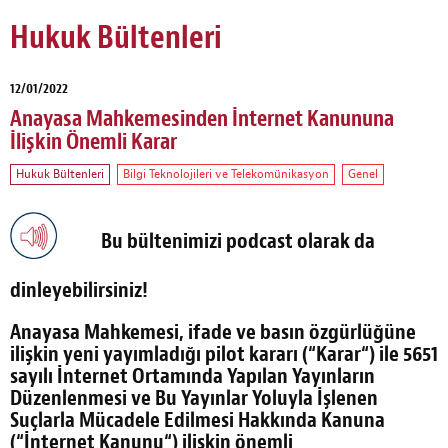
Hukuk Bültenleri
12/01/2022
Anayasa Mahkemesinden İnternet Kanununa
İlişkin Önemli Karar
Hukuk Bültenleri
Bilgi Teknolojileri ve Telekomünikasyon
Genel
Bu bültenimizi podcast olarak da
dinleyebilirsiniz!
Anayasa Mahkemesi, ifade ve basın özgürlüğüne
ilişkin yeni yayımladığı pilot kararı (“
Karar
“) ile 5651
sayılı İnternet Ortamında Yapılan Yayınların
Düzenlenmesi ve Bu Yayınlar Yoluyla İşlenen
Suçlarla Mücadele Edilmesi Hakkında Kanuna
(“
İnternet Kanunu
“) ilişkin önemli