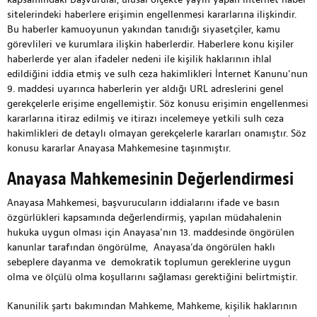
sitelerindeki haberlere erişimin engellenmesi kararlarına ilişkindir.
Bu haberler kamuoyunun yakından tanıdığı siyasetçiler, kamu
görevlileri ve kurumlara ilişkin haberlerdir. Haberlere konu kişiler
haberlerde yer alan ifadeler nedeni ile kişilik haklarının ihlal
edildiğini iddia etmiş ve sulh ceza hakimlikleri İnternet Kanunu’nun
9. maddesi uyarınca haberlerin yer aldığı URL adreslerini genel
gerekçelerle erişime engellemiştir. Söz konusu erişimin engellenmesi
kararlarına itiraz edilmiş ve itirazı incelemeye yetkili sulh ceza
hakimlikleri de detaylı olmayan gerekçelerle kararları onamıştır. Söz
konusu kararlar Anayasa Mahkemesine taşınmıştır.
Anayasa Mahkemesinin Değerlendirmesi
Anayasa Mahkemesi, başvurucuların iddialarını ifade ve basın
özgürlükleri kapsamında değerlendirmiş, yapılan müdahalenin
hukuka uygun olması için Anayasa’nın 13. maddesinde öngörülen
kanunlar tarafından öngörülme, Anayasa’da öngörülen haklı
sebeplere dayanma ve demokratik toplumun gereklerine uygun
olma ve ölçülü olma koşullarını sağlaması gerektiğini belirtmiştir.
Kanunilik şartı bakımından Mahkeme, Mahkeme, kişilik haklarının