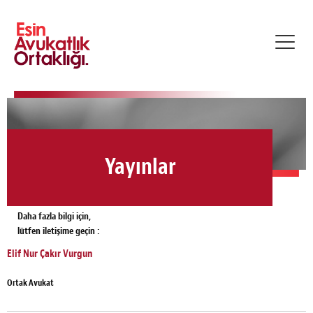
Toggl
navig
Yayınlar
Daha fazla bilgi için,
lütfen iletişime geçin :
Elif Nur Çakır Vurgun
Ortak Avukat