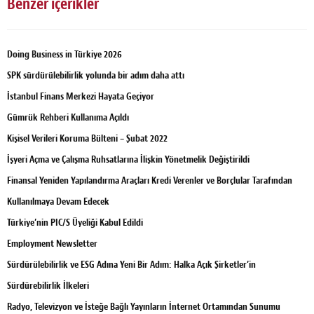
Benzer içerikler
Doing Business in Türkiye 2026
SPK sürdürülebilirlik yolunda bir adım daha attı
İstanbul Finans Merkezi Hayata Geçiyor
Gümrük Rehberi Kullanıma Açıldı
Kişisel Verileri Koruma Bülteni – Şubat 2022
İşyeri Açma ve Çalışma Ruhsatlarına İlişkin Yönetmelik Değiştirildi
Finansal Yeniden Yapılandırma Araçları Kredi Verenler ve Borçlular Tarafından
Kullanılmaya Devam Edecek
Türkiye’nin PIC/S Üyeliği Kabul Edildi
Employment Newsletter
Sürdürülebilirlik ve ESG Adına Yeni Bir Adım: Halka Açık Şirketler’in
Sürdürebilirlik İlkeleri
Radyo, Televizyon ve İsteğe Bağlı Yayınların İnternet Ortamından Sunumu