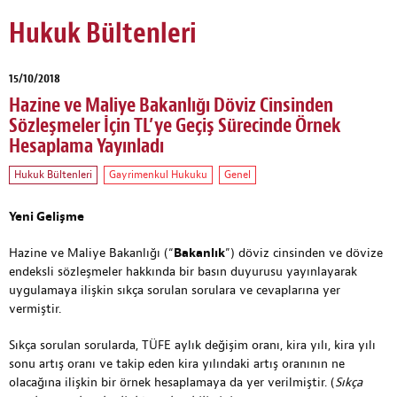
Hukuk Bültenleri
15/10/2018
Hazine ve Maliye Bakanlığı Döviz Cinsinden
Sözleşmeler İçin TL’ye Geçiş Sürecinde Örnek
Hesaplama Yayınladı
Hukuk Bültenleri
Gayrimenkul Hukuku
Genel
Yeni Gelişme
Hazine ve Maliye Bakanlığı (“
Bakanlık
”) döviz cinsinden ve dövize
endeksli sözleşmeler hakkında bir basın duyurusu yayınlayarak
uygulamaya ilişkin sıkça sorulan sorulara ve cevaplarına yer
vermiştir.
Sıkça sorulan sorularda, TÜFE aylık değişim oranı, kira yılı, kira yılı
sonu artış oranı ve takip eden kira yılındaki artış oranının ne
olacağına ilişkin bir örnek hesaplamaya da yer verilmiştir. (
Sıkça