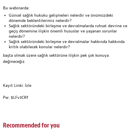
Bu webinarda:
Güncel sağlık hukuku gelişmeleri nelerdir ve önümüzdeki
dönemde beklentilerimiz nelerdir?
Sağlık sektöründeki birleşme ve devralmalarda ruhsat devrine ve
geçiş dönemine ilişkin önemli hususlar ve yaşanan sorunlar
nelerdir?
Sağlık sektöründeki birleşme ve devralmalar hakkında hakkında
kritik olabilecek konular nelerdir?
başta olmak üzere sağlık sektörüne ilişkin pek çok konuya
değineceğiz.
Kayıt Linki:
İzle
Pw: $LFv3CRf
Recommended for you