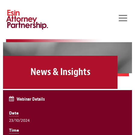
Toggl
navig
News & Insights
Webinar Details
Date
23/10/2024
Time